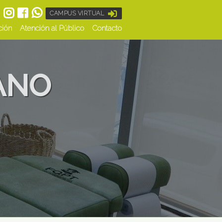
CAMPUS VIRTUAL
ción
Atención al Público
Contacto
ANO