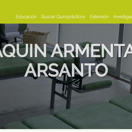
Educación
Buscar Quiroprácticos
Extensión
Investiga
AQUIN ARMENT
ARSANTO