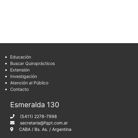
Educación
Buscar Quiroprácticos
Extensión
Investigación
Atención al Público
Contacto
Esmeralda 130
(5411) 2278-7998
secretaria@fqpt.com.ar
CABA / Bs. As. / Argentina