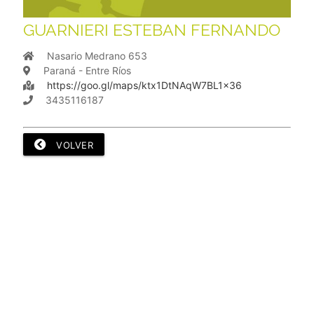
GUARNIERI ESTEBAN FERNANDO
Nasario Medrano 653
Paraná - Entre Ríos
https://goo.gl/maps/ktx1DtNAqW7BL1x36
3435116187
VOLVER