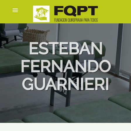
menu
ESTEBAN
FERNANDO
GUARNIERI