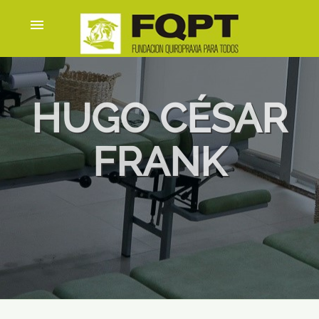
menu
HUGO CÉSAR
FRANK