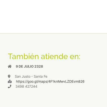
También atiende en:
9 DE JULIO 2328
San Justo - Santa Fe
https://goo.gl/maps/4F1knMwvLZDEvm826
3498 427244