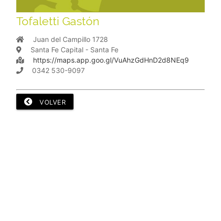
Tofaletti Gastón
Juan del Campillo 1728
Santa Fe Capital - Santa Fe
https://maps.app.goo.gl/VuAhzGdHnD2d8NEq9
0342 530-9097
VOLVER