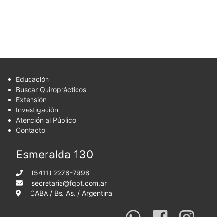
Educación
Buscar Quiroprácticos
Extensión
Investigación
Atención al Público
Contacto
Esmeralda 130
(5411) 2278-7998
secretaria@fqpt.com.ar
CABA / Bs. As. / Argentina