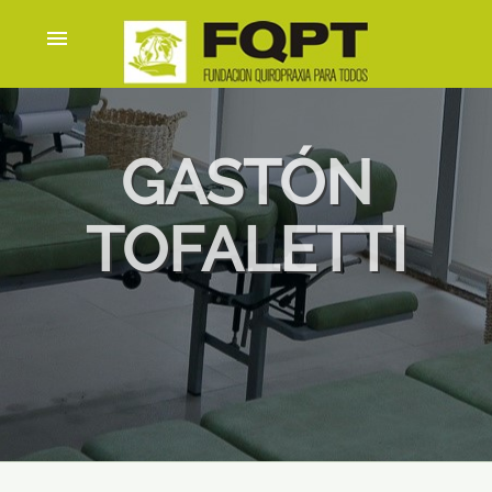
menu
GASTÓN
TOFALETTI