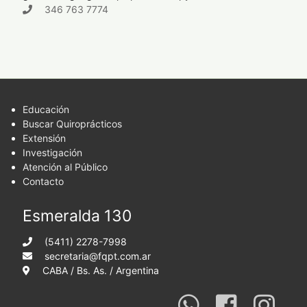
346 763 7774
Educación
Buscar Quiroprácticos
Extensión
Investigación
Atención al Público
Contacto
Esmeralda 130
(5411) 2278-7998
secretaria@fqpt.com.ar
CABA / Bs. As. / Argentina