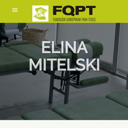
menu
ELINA
MITELSKI