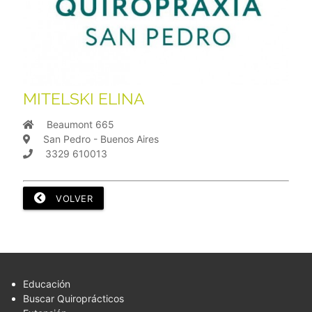
MITELSKI ELINA
Beaumont 665
San Pedro - Buenos Aires
3329 610013
VOLVER
Educación
Buscar Quiroprácticos