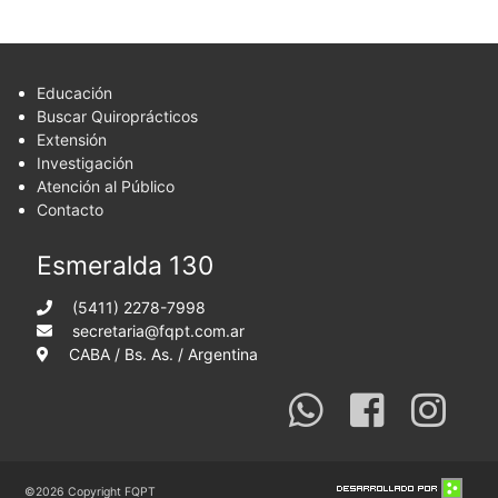
Educación
Buscar Quiroprácticos
Extensión
Investigación
Atención al Público
Contacto
Esmeralda 130
(5411) 2278-7998
secretaria@fqpt.com.ar
CABA / Bs. As. / Argentina
©2026 Copyright FQPT