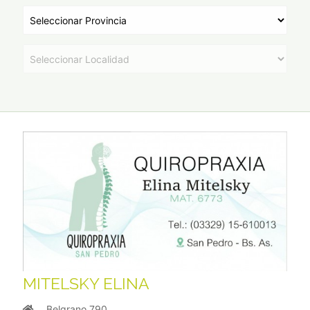
MITELSKY ELINA
Belgrano 790