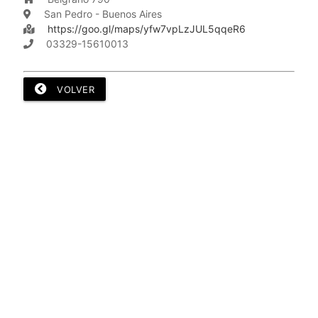
San Pedro - Buenos Aires
https://goo.gl/maps/yfw7vpLzJUL5qqeR6
03329-15610013
VOLVER